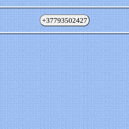
+37793502427