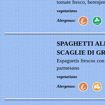
tomate fresco, berenje
vegetariano
Alergenos:
SPAGHETTI AL
SCAGLIE DI G
Espaguetis frescos con 
parmesano
vegetariano
Alergenos: